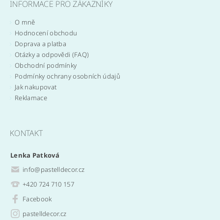
INFORMACE PRO ZÁKAZNÍKY
O mně
Hodnocení obchodu
Doprava a platba
Otázky a odpovědi (FAQ)
Obchodní podmínky
Podmínky ochrany osobních údajů
Jak nakupovat
Reklamace
KONTAKT
Lenka Patková
info
@
pastelldecor.cz
+420 724 710 157
Facebook
pastelldecor.cz