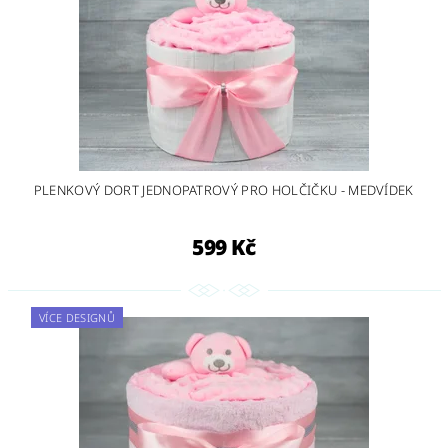
PLENKOVÝ DORT JEDNOPATROVÝ PRO HOLČIČKU - MEDVÍDEK
599 Kč
VÍCE DESIGNŮ