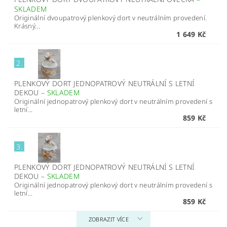
SKLADEM
Originální dvoupatrový plenkový dort v neutrálním provedení.
Krásný...
1 649 Kč
2.
PLENKOVÝ DORT JEDNOPATROVÝ NEUTRÁLNÍ S LETNÍ
DEKOU
–
SKLADEM
Originální jednopatrový plenkový dort v neutrálním provedení s
letní...
859 Kč
3.
PLENKOVÝ DORT JEDNOPATROVÝ NEUTRÁLNÍ S LETNÍ
DEKOU
–
SKLADEM
Originální jednopatrový plenkový dort v neutrálním provedení s
letní...
859 Kč
ZOBRAZIT VÍCE