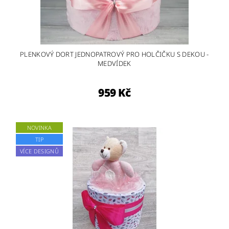
PLENKOVÝ DORT JEDNOPATROVÝ PRO HOLČIČKU S DEKOU -
MEDVÍDEK
959 Kč
NOVINKA
TIP
VÍCE DESIGNŮ