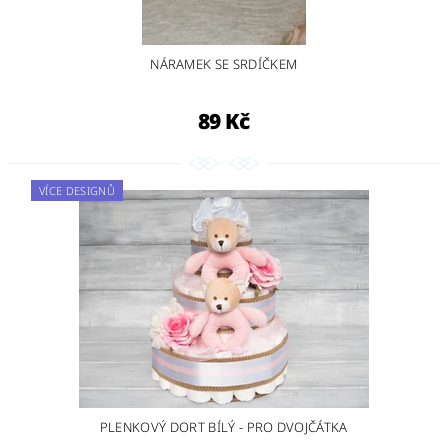
NÁRAMEK SE SRDÍČKEM
89 Kč
VÍCE DESIGNŮ
PLENKOVÝ DORT BÍLÝ - PRO DVOJČÁTKA