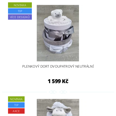
NOVINKA
TIP
VÍCE DESIGNŮ
PLENKOVÝ DORT DVOUPATROVÝ NEUTRÁLNÍ
1 599 Kč
NOVINKA
TIP
AKCE