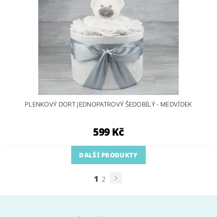
PLENKOVÝ DORT JEDNOPATROVÝ ŠEDOBÍLÝ - MEDVÍDEK
599 Kč
DALŠÍ PRODUKTY
1
2