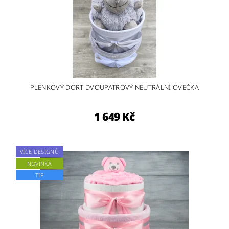
PLENKOVÝ DORT DVOUPATROVÝ NEUTRÁLNÍ OVEČKA
1 649 Kč
VÍCE DESIGNŮ
NOVINKA
TIP