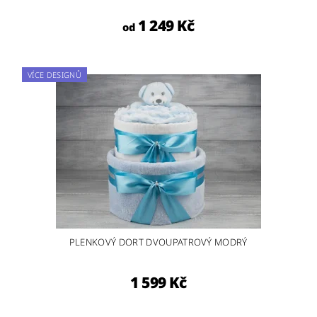
1 249 Kč
od
VÍCE DESIGNŮ
PLENKOVÝ DORT DVOUPATROVÝ MODRÝ
1 599 Kč