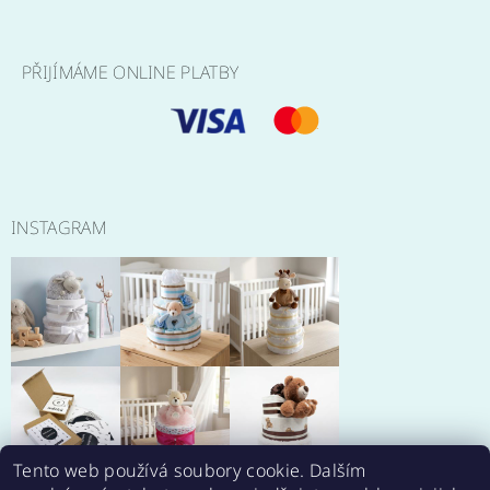
PŘIJÍMÁME ONLINE PLATBY
INSTAGRAM
Tento web používá soubory cookie. Dalším