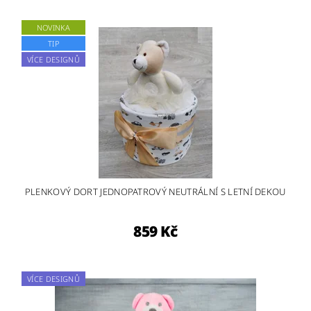
NOVINKA
TIP
VÍCE DESIGNŮ
PLENKOVÝ DORT JEDNOPATROVÝ NEUTRÁLNÍ S LETNÍ DEKOU
859 Kč
VÍCE DESIGNŮ