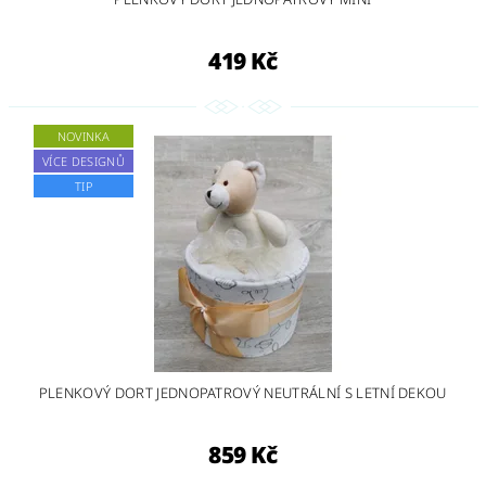
419 Kč
NOVINKA
VÍCE DESIGNŮ
TIP
PLENKOVÝ DORT JEDNOPATROVÝ NEUTRÁLNÍ S LETNÍ DEKOU
859 Kč