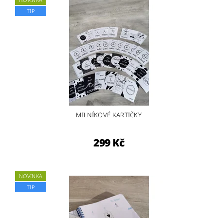
TIP
MILNÍKOVÉ KARTIČKY
299 Kč
NOVINKA
TIP