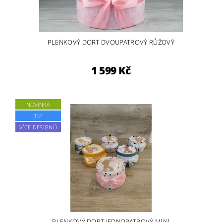
PLENKOVÝ DORT DVOUPATROVÝ RŮŽOVÝ
1 599 Kč
NOVINKA
TIP
VÍCE DESIGNŮ
PLENKOVÝ DORT JEDNOPATROVÝ MINI