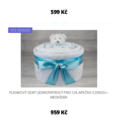
599 Kč
VÍCE DESIGNŮ
PLENKOVÝ DORT JEDNOPATROVÝ PRO CHLAPEČKA S DEKOU -
MEDVÍDEK
959 Kč