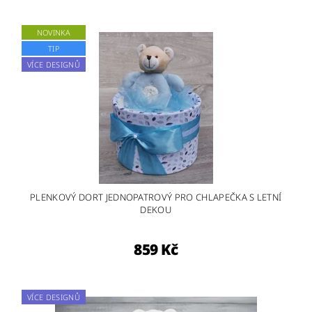
NOVINKA
TIP
VÍCE DESIGNŮ
PLENKOVÝ DORT JEDNOPATROVÝ PRO CHLAPEČKA S LETNÍ
DEKOU
859 Kč
VÍCE DESIGNŮ