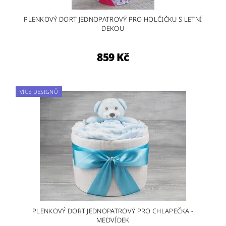
PLENKOVÝ DORT JEDNOPATROVÝ PRO HOLČIČKU S LETNÍ
DEKOU
859 Kč
VÍCE DESIGNŮ
PLENKOVÝ DORT JEDNOPATROVÝ PRO CHLAPEČKA -
MEDVÍDEK