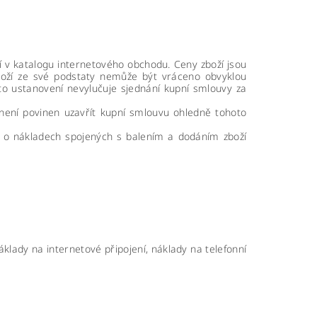
ží v katalogu internetového obchodu. Ceny zboží jsou
zboží ze své podstaty nemůže být vráceno obvyklou
to ustanovení nevylučuje sjednání kupní smlouvy za
není povinen uzavřít kupní smlouvu ohledně tohoto
 o nákladech spojených s balením a dodáním zboží
klady na internetové připojení, náklady na telefonní