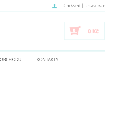
|
PŘIHLÁŠENÍ
REGISTRACE
0
0 Kč
 OBCHODU
KONTAKTY