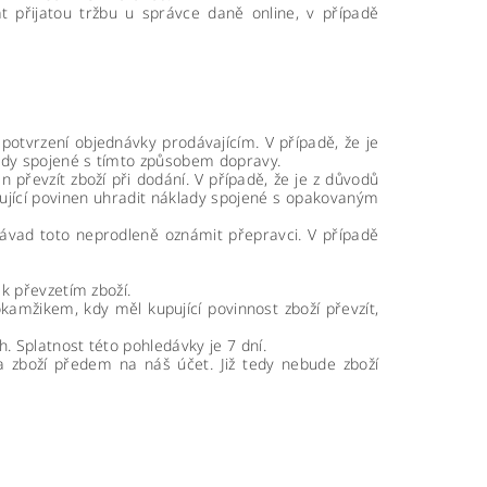
t přijatou tržbu u správce daně online, v případě
 potvrzení objednávky prodávajícím. V případě, že je
lady spojené s tímto způsobem dopravy.
n převzít zboží při dodání. V případě, že je z důvodů
ující povinen uhradit náklady spojené s opakovaným
 závad toto neprodleně oznámit přepravci. V případě
ak převzetím zboží.
kamžikem, kdy měl kupující povinnost zboží převzít,
. Splatnost této pohledávky je 7 dní.
a zboží předem na náš účet. Již tedy nebude zboží