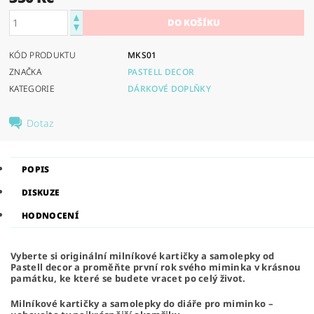
KÓD PRODUKTU
MKS01
ZNAČKA
PASTELL DECOR
KATEGORIE
DÁRKOVÉ DOPLŇKY
Dotaz
POPIS
DISKUZE
HODNOCENÍ
Vyberte si originální milníkové kartičky a samolepky od
Pastell decor a proměňte první rok svého miminka v krásnou
památku, ke které se budete vracet po celý život.
Milníkové kartičky a samolepky do diáře pro miminko –