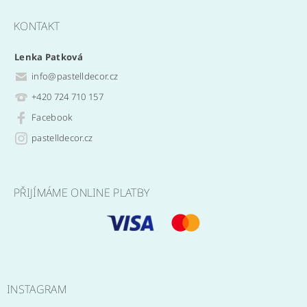
KONTAKT
Lenka Patková
info
@
pastelldecor.cz
+420 724 710 157
Facebook
pastelldecor.cz
PŘIJÍMÁME ONLINE PLATBY
INSTAGRAM