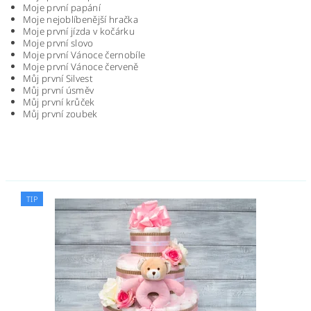
Moje první papání
Moje nejoblíbenější hračka
Moje první jízda v kočárku
Moje první slovo
Moje první Vánoce černobíle
Moje první Vánoce červeně
Můj první Silvest
Můj první úsměv
Můj první krůček
Můj první zoubek
TIP