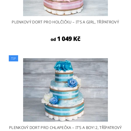
PLENKOVÝ DORT PRO HOLČIČKU – IT’S A GIRL, TŘÍPATROVÝ
1 049 Kč
od
TIP
PLENKOVÝ DORT PRO CHLAPEČKA – IT’S A BOY! 2, TŘÍPATROVÝ