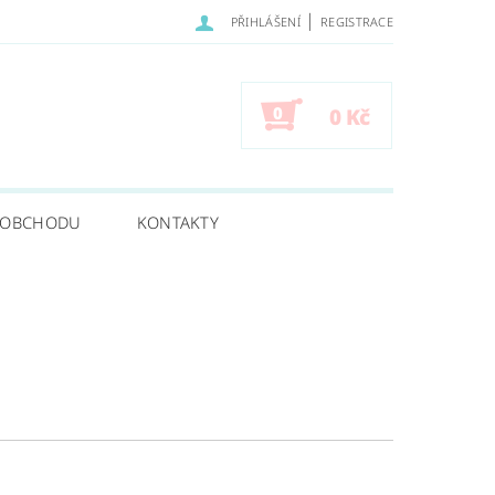
|
PŘIHLÁŠENÍ
REGISTRACE
0
0 Kč
 OBCHODU
KONTAKTY