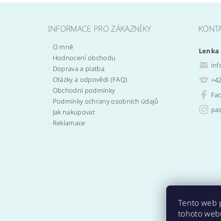
INFORMACE PRO ZÁKAZNÍKY
KONT
O mně
Lenka
Hodnocení obchodu
inf
Doprava a platba
Otázky a odpovědi (FAQ)
+42
Obchodní podmínky
Fa
Podmínky ochrany osobních údajů
pas
Jak nakupovat
Reklamace
Tento web 
tohoto webu