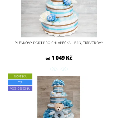
PLENKOVÝ DORT PRO CHLAPEČKA – BÍLÝ, TŘÍPATROVÝ
1 049 Kč
od
NOVINKA
TIP
VÍCE DESIGNŮ