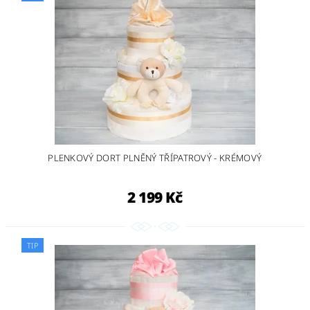
PLENKOVÝ DORT PLNĚNÝ TŘÍPATROVÝ - KRÉMOVÝ
2 199 Kč
TIP