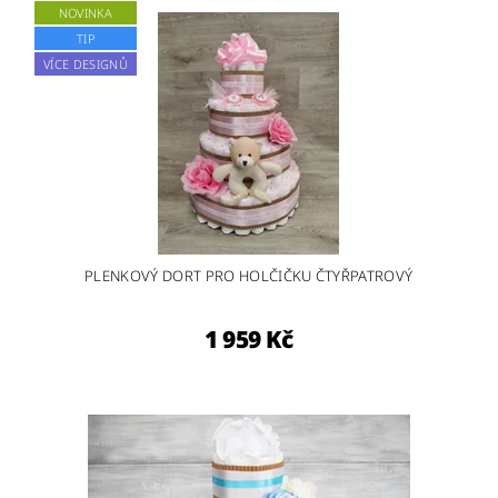
NOVINKA
TIP
VÍCE DESIGNŮ
PLENKOVÝ DORT PRO HOLČIČKU ČTYŘPATROVÝ
1 959 Kč