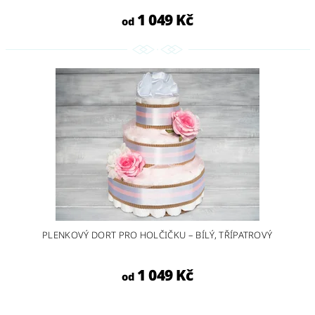
1 049 Kč
od
PLENKOVÝ DORT PRO HOLČIČKU – BÍLÝ, TŘÍPATROVÝ
1 049 Kč
od