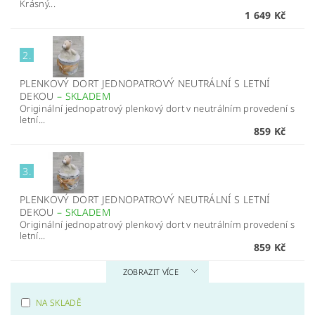
Krásný...
1 649 Kč
2.
PLENKOVÝ DORT JEDNOPATROVÝ NEUTRÁLNÍ S LETNÍ
DEKOU
–
SKLADEM
Originální jednopatrový plenkový dort v neutrálním provedení s
letní...
859 Kč
3.
PLENKOVÝ DORT JEDNOPATROVÝ NEUTRÁLNÍ S LETNÍ
DEKOU
–
SKLADEM
Originální jednopatrový plenkový dort v neutrálním provedení s
letní...
859 Kč
ZOBRAZIT VÍCE
NA SKLADĚ