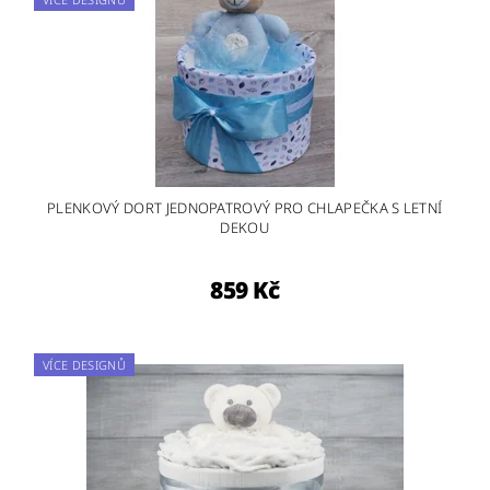
PLENKOVÝ DORT JEDNOPATROVÝ PRO CHLAPEČKA S LETNÍ
DEKOU
859 Kč
VÍCE DESIGNŮ