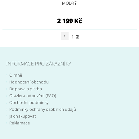
MODRÝ
2 199 Kč
2
1
INFORMACE PRO ZÁKAZNÍKY
O mně
Hodnocení obchodu
Doprava a platba
Otázky a odpovědi (FAQ)
Obchodní podmínky
Podmínky ochrany osobních údajů
Jak nakupovat
Reklamace