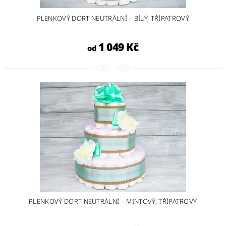
PLENKOVÝ DORT NEUTRÁLNÍ – BÍLÝ, TŘÍPATROVÝ
1 049 Kč
od
PLENKOVÝ DORT NEUTRÁLNÍ – MINTOVÝ, TŘÍPATROVÝ