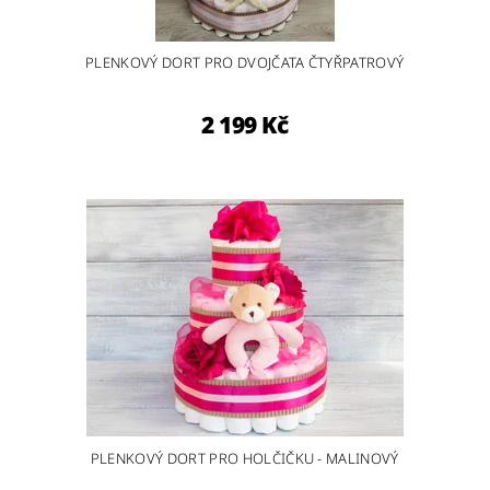
PLENKOVÝ DORT PRO DVOJČATA ČTYŘPATROVÝ
2 199 Kč
PLENKOVÝ DORT PRO HOLČIČKU - MALINOVÝ