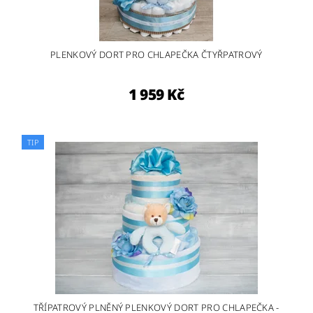
PLENKOVÝ DORT PRO CHLAPEČKA ČTYŘPATROVÝ
1 959 Kč
TIP
TŘÍPATROVÝ PLNĚNÝ PLENKOVÝ DORT PRO CHLAPEČKA -