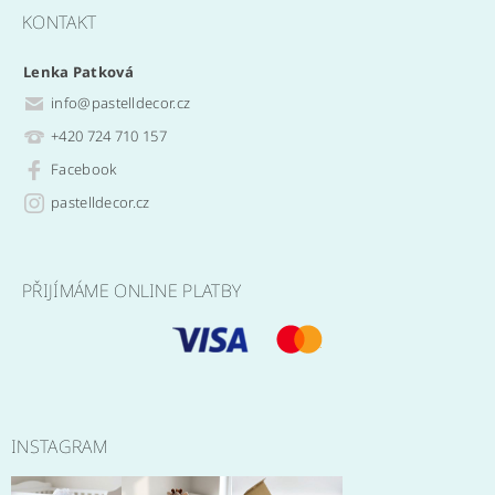
KONTAKT
Lenka Patková
info
@
pastelldecor.cz
+420 724 710 157
Facebook
pastelldecor.cz
PŘIJÍMÁME ONLINE PLATBY
INSTAGRAM