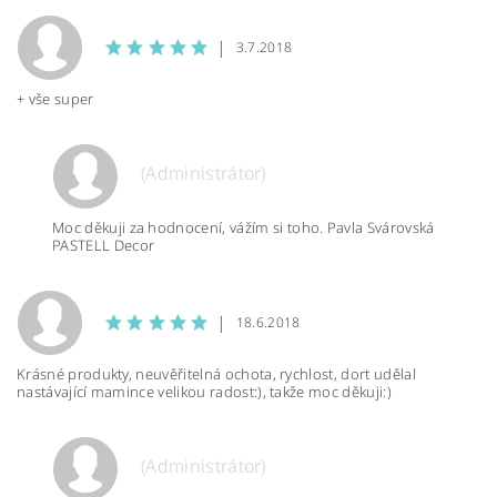
|
3.7.2018
+ vše super
(Administrátor)
Moc děkuji za hodnocení, vážím si toho. Pavla Svárovská
PASTELL Decor
|
18.6.2018
Krásné produkty, neuvěřitelná ochota, rychlost, dort udělal
nastávající mamince velikou radost:), takže moc děkuji:)
(Administrátor)