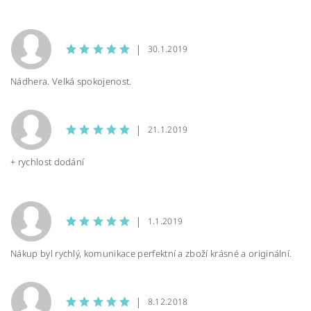
|
30.1.2019
Nádhera. Velká spokojenost.
|
21.1.2019
+ rychlost dodání
|
1.1.2019
Nákup byl rychlý, komunikace perfektní a zboží krásné a originální.
|
8.12.2018