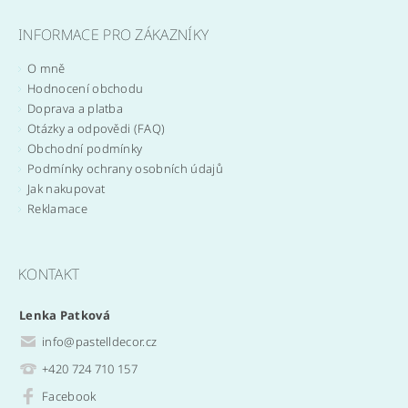
INFORMACE PRO ZÁKAZNÍKY
O mně
Hodnocení obchodu
Doprava a platba
Otázky a odpovědi (FAQ)
Obchodní podmínky
Podmínky ochrany osobních údajů
Jak nakupovat
Reklamace
KONTAKT
Lenka Patková
info
@
pastelldecor.cz
+420 724 710 157
Facebook