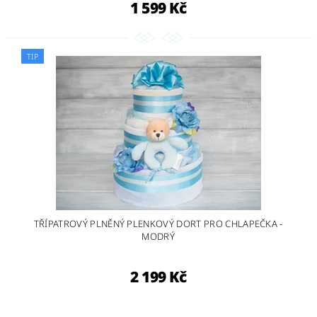
1 599 Kč
TIP
TŘÍPATROVÝ PLNĚNÝ PLENKOVÝ DORT PRO CHLAPEČKA -
MODRÝ
2 199 Kč