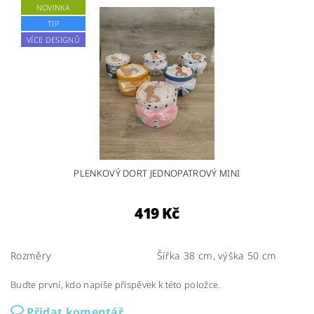
NOVINKA
TIP
VÍCE DESIGNŮ
PLENKOVÝ DORT JEDNOPATROVÝ MINI
419 Kč
Rozměry
Šířka 38 cm, výška 50 cm
Buďte první, kdo napíše příspěvek k této položce.
Přidat komentář