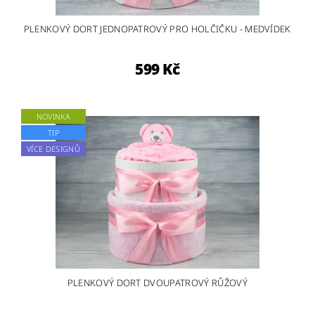
PLENKOVÝ DORT JEDNOPATROVÝ PRO HOLČIČKU - MEDVÍDEK
599 Kč
NOVINKA
TIP
VÍCE DESIGNŮ
PLENKOVÝ DORT DVOUPATROVÝ RŮŽOVÝ