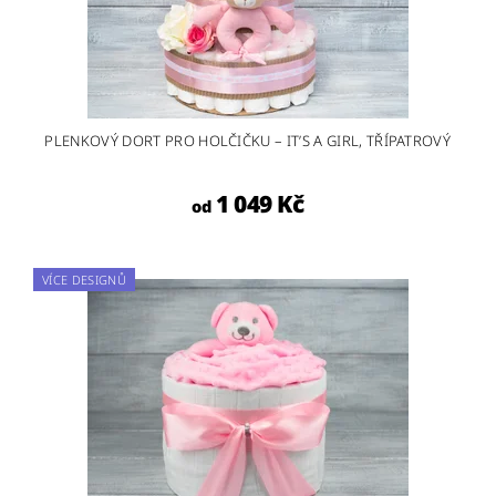
PLENKOVÝ DORT PRO HOLČIČKU – IT’S A GIRL, TŘÍPATROVÝ
1 049 Kč
od
VÍCE DESIGNŮ