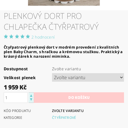
PLENKOVÝ DORT PRO
CHLAPEČKA ČTYŘPATROVÝ
2 hodnocení
Čtyřpatrový plenkový dort v modrém provedení z kvalitních
plen Baby Charm, s hračkou a krémovou stužkou. Praktický a
krásný dárek k narození miminka.
Dostupnost
Zvolte variantu
Velikost plenek
1 959 Kč
KÓD PRODUKTU
ZVOLTE VARIANTU
KATEGORIE
ČTYŘPATROVÉ