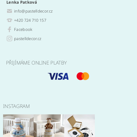
Lenka Patková
info
@
pastelldecor.cz
+420 724 710 157
Facebook
pastelldecor.cz
PŘIJÍMÁME ONLINE PLATBY
INSTAGRAM