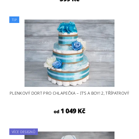
TIP
PLENKOVÝ DORT PRO CHLAPEČKA – IT’S A BOY! 2, TŘÍPATROVÝ
1 049 Kč
od
VÍCE DESIGNŮ