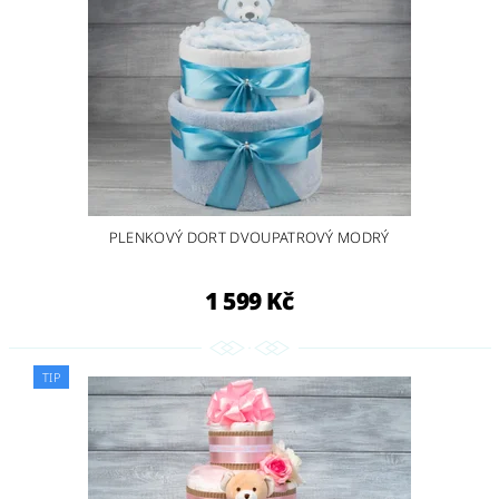
PLENKOVÝ DORT DVOUPATROVÝ MODRÝ
1 599 Kč
TIP